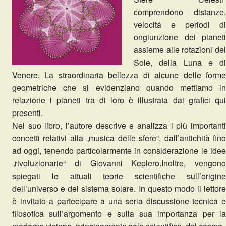
comprendono distanze,
velocitá e periodi di
ongiunzione dei pianeti
assieme alle rotazioni del
Sole, della Luna e di
Venere. La straordinaria bellezza di alcune delle forme
geometriche che si evidenziano quando mettiamo in
relazione i pianeti tra di loro è illustrata dai grafici qui
presenti.
Nel suo libro, l’autore descrive e analizza i più importanti
concetti relativi alla „musica delle sfere“, dall’antichità fino
ad oggi, tenendo particolarmente in considerazione le idee
„rivoluzionarie“ di Giovanni Keplero.Inoltre, vengono
spiegati le attuali teorie scientifiche sull’origine
dell’universo e del sistema solare. In questo modo il lettore
è invitato a partecipare a una seria discussione tecnica e
filosofica sull’argomento e sulla sua importanza per la