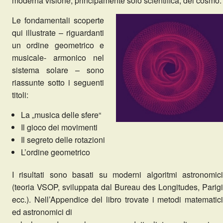
moderna visione, principamente solo scientifica, del cosmo.
Le fondamentali scoperte
qui illustrate – riguardanti
un ordine geometrico e
musicale- armonico nel
sistema solare – sono
riassunte sotto i seguenti
titoli:
La „musica delle sfere“
Il gioco dei movimenti
Il segreto delle rotazioni
L’ordine geometrico
I risultati sono basati su moderni algoritmi astronomici
(teoria VSOP, sviluppata dal Bureau des Longitudes, Parigi
ecc.). Nell’Appendice del libro trovate i metodi matematici
ed astronomici di