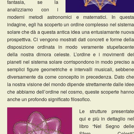
fantasia, se la
analizziamo con i
moderni metodi astronomici e matematici. In questa
indagine, egli ha scoperto un ordine complesso nel sistema
solare che dà a questa antica idea una entusiamante nuova
prospettiva. Ci vengono mostrati dati concreti e forme della
disposizione ordinata in modo veramente stupefacente
della nostra dimora celeste. L’ordine e i movimenti dei
pianeti nel sistema solare corrispondono in modo preciso a
semplici figure geometriche e intervalli musicali, sebbene
diversamente da come concepito in precedenza. Dato che
la nostra visione del mondo dipende strettamente dalle idee
che abbiamo dell’ordine nel cosmo, queste scoperte hanno
anche un profondo significato filosofico.
Le strutture presentate
qui e più in dettaglio nel
libro “Nel Segno delle
Sfere Celesti”